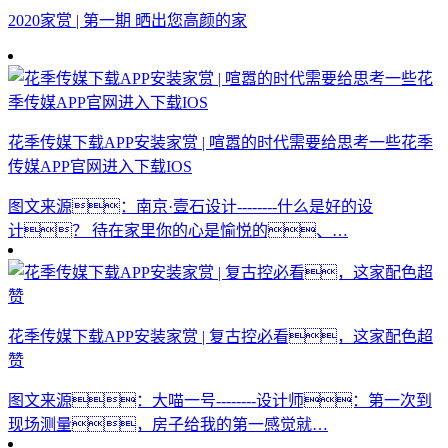
2020家赏 | 第一期 晒出您高颜的家
花季传媒下载APP安装家赏 | 喧嚣的时代需要给思考一些花季
传媒APP官网进入下载IOS
图文来源：南京·壹石设计--------什么是好的设
计？ 待在家里你的心是愉悦的、…
花季传媒下载APP安装家赏 | 复古控必看，这家配色超
赞
图文来源：大喵一号--------设计师：第一次到
现场测量，房子给我的第一感觉就…