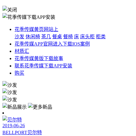
花季传媒黄页网站上
沙发
休闲椅
茶几
餐桌
餐椅
床
床头柜
柜类
花季传媒APP官网进入下载IOS案例
材质汇
花季传媒黄版下载故事
联系花季传媒下载APP安装
购买
2019-06-26
BELLPORT
贝尔特