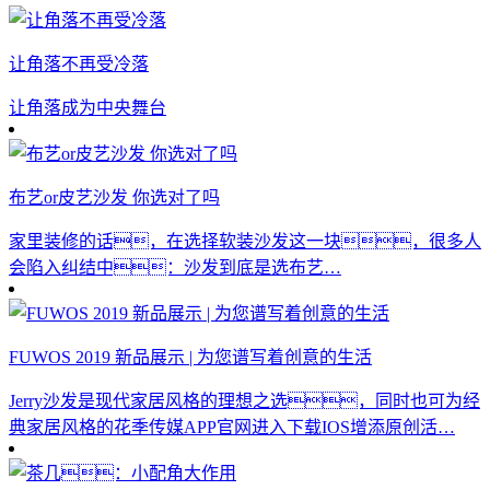
让角落不再受冷落
让角落成为中央舞台
布艺or皮艺沙发 你选对了吗
家里装修的话，在选择软装沙发这一块，很多人
会陷入纠结中：沙发到底是选布艺…
FUWOS 2019 新品展示 | 为您谱写着创意的生活
Jerry沙发是现代家居风格的理想之选，同时也可为经
典家居风格的花季传媒APP官网进入下载IOS增添原创活…