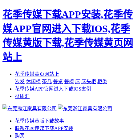
花季传媒下载APP安装,花季传
媒APP官网进入下载IOS,花季
传媒黄版下载,花季传媒黄页网
站上
花季传媒黄页网站上
沙发
休闲椅
茶几
餐桌
餐椅
床
床头柜
柜类
花季传媒APP官网进入下载IOS案例
材质汇
花季传媒黄版下载故事
联系花季传媒下载APP安装
购买