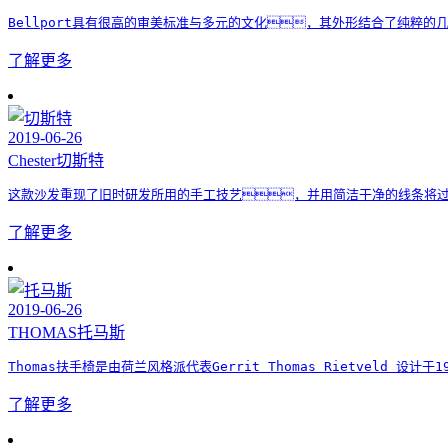
Bellport具有很高的审美标准与多元的文化，其外形结合了纯粹的
了解更多
2019-06-26
Chester
切斯特
这款沙发重现了旧时研发所用的手工技艺，并用简洁干净的线条将
了解更多
2019-06-26
THOMAS
托马斯
Thomas扶手椅是由荷兰风格派代表Gerrit Thomas Rietvel
了解更多