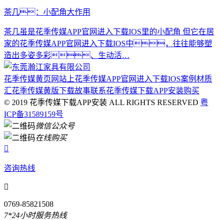
茶几：小配角大作用
茶几虽是花季传媒APP官网进入下载IOS里的小配角 但它在居
家的花季传媒APP官网进入下载IOS中，往往能够塑
造出多姿多彩、生动活…
花季传媒黄页网站上
花季传媒APP官网进入下载IOS案例
材质
汇
花季传媒黄版下载故事
联系花季传媒下载APP安装
购买
© 2019 花季传媒下载APP安装 ALL RIGHTS RESERVED
粤
ICP备31589159号
微信公众号
在线购买

咨询热线

0769-85821508
7*24小时服务热线