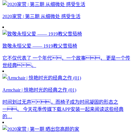
2020家赏 | 第三期 从细微处 感受生活
致敬永恒父爱 —— 1919教父雪茄椅
它不仅代表了 一个年代，一个故事， 更是一个传
世经典。
Armchair | 惊艳时光的经典之作 (01)
时间划过无声，而椅子成为时间凝固的形态之
一。 今天花季传媒下载APP安装一起来阅读这些经典
的…